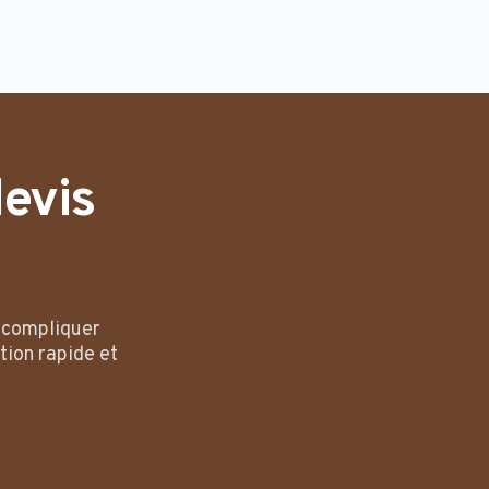
evis
r compliquer
tion rapide et