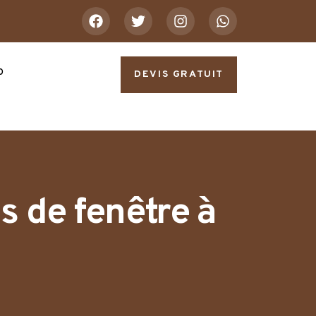
o
DEVIS GRATUIT
s de fenêtre à