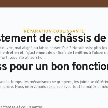
RÉPARATION COULISSANTE
stement de châssis de
e à ouvrir, mal aligné ou laisse passer l’air ? Ne subissez plus
l’
entretien et l’ajustement de châssis de fenêtres
à Tubize et
rt, sécurité et isolation.
ss pour un bon fonct
vec le temps, les mécanismes se grippent, les joints se détério
n ordre. Nous intervenons sur place avec tout le matériel néc
battantes et coulissantes