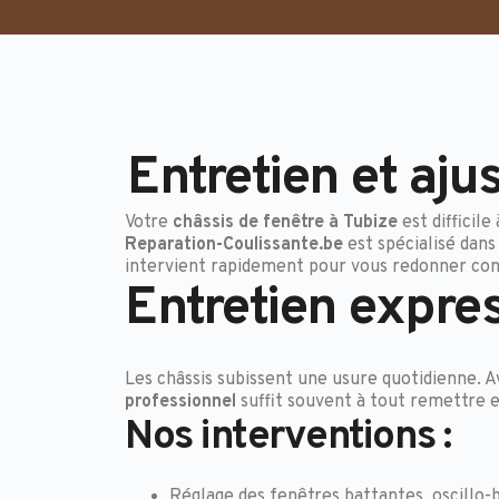
Entretien et aju
Votre
châssis de fenêtre à Tubize
est difficil
Reparation-Coulissante.be
est spécialisé dans 
intervient rapidement pour vous redonner confo
Entretien expre
Les châssis subissent une usure quotidienne. A
professionnel
suffit souvent à tout remettre e
Nos interventions :
Réglage des fenêtres battantes, oscillo-