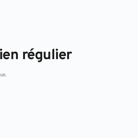
ien régulier
ue.