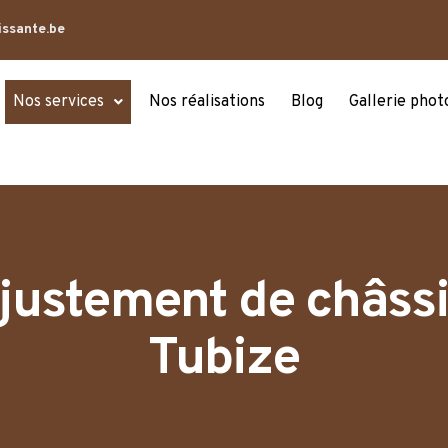
issante.be
Nos services
Nos réalisations
Blog
Gallerie phot
ajustement de châssi
Tubize