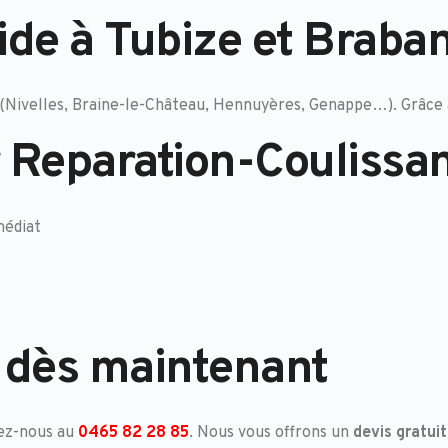
ide à Tubize et Braba
s (Nivelles, Braine-le-Château, Hennuyères, Genappe…). Grâce 
r Reparation-Coulissan
médiat
 dès maintenant
lez-nous au
0465 82 28 85
. Nous vous offrons un
devis gratuit