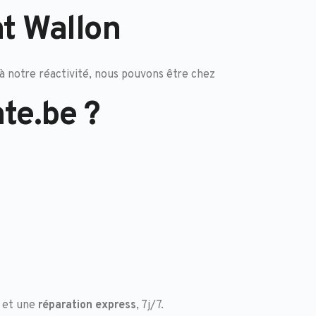
nt Wallon
à notre réactivité, nous pouvons être chez
te.be ?
et une
réparation express
, 7j/7.