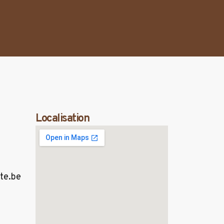
Localisation
te.be