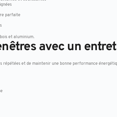
oignées
re parfaite
s
bois et aluminium.
nêtres avec un entret
es répétées et de maintenir une bonne performance énergétiq
ue