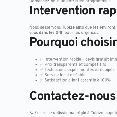
Demandez-nous un entretien programmé !
Intervention rap
Nous desservons
Tubize
ainsi que les environ
vous
dans les 24h
pour les urgences.
Pourquoi choisi
✅ Intervention rapide – devis gratuit im
✅ Prix transparents et compétitifs
✅ Techniciens expérimentés et équipés
✅ Service local et fiable
✅ Satisfaction client garantie à 100%
Contactez-nous
📞 En cas de
châssis mal réglé à Tubize
, appe