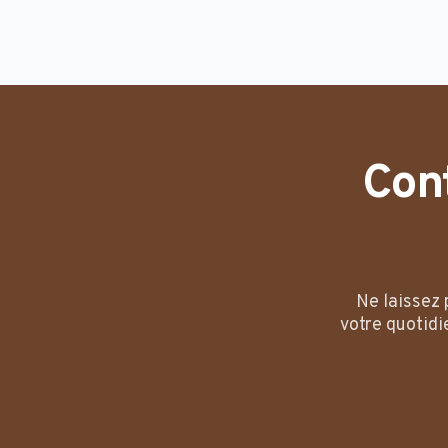
Con
Ne laissez 
votre quotidi